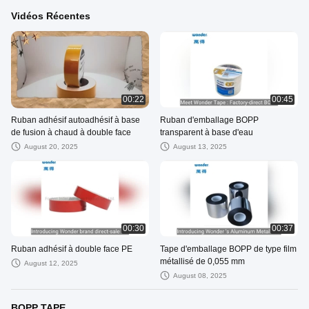
Vidéos Récentes
00:22
00:45
Ruban adhésif autoadhésif à base
Ruban d'emballage BOPP
de fusion à chaud à double face
transparent à base d'eau
August 20, 2025
August 13, 2025
00:30
00:37
Ruban adhésif à double face PE
Tape d'emballage BOPP de type film
métallisé de 0,055 mm
August 12, 2025
August 08, 2025
BOPP TAPE