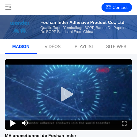
Contact
Foshan Inder Adhesive Product Co., Ltd.
Qualité Tape D'emballage BOPP, Bande De Papeterie
De BOPP Fabricant From China
MAISON
VIDÉOS
PLAYLIST
SITE WEB
MV promotionnel de Foshan Inder