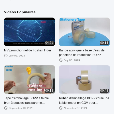
Vidéos Populaires
04:21
00:14
MV promotionnel de Foshan Inder
Bande acrylique à base d'eau de
papeterie de l'adhésion BOPP
July 06, 2023
July 05, 2023
00:13
00:43
Tape d'emballage BOPP à faible
Ruban d'emballage BOPP couleur à
bruit 3 pouces transparente
faible teneur en COV pour
Conservation de la chaleur certifiée
l'emballage général des produits
September 13, 2023
November 27, 2024
ISO