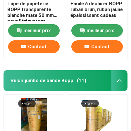
Tape de papeterie
Facile à déchirer BOPP
BOPP transparente
ruban brun, ruban jaune
blanche mate 50 mm
épaississant cadeau
pour l'étiquetage
meilleur prix
meilleur prix
Contact
Contact
Ruloir jumbo de bande Bopp
(11)