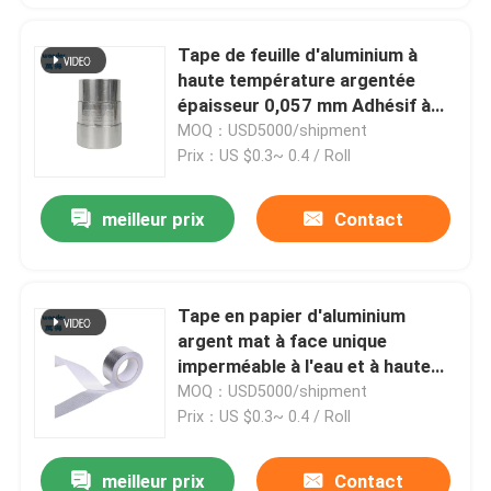
Tape de feuille d'aluminium à
haute température argentée
épaisseur 0,057 mm Adhésif à
base d'eau
MOQ：USD5000/shipment
Prix：US $0.3~ 0.4 / Roll
meilleur prix
Contact
Tape en papier d'aluminium
argent mat à face unique
imperméable à l'eau et à haute
température
MOQ：USD5000/shipment
Prix：US $0.3~ 0.4 / Roll
meilleur prix
Contact