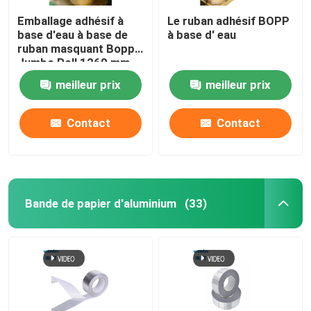
Emballage adhésif à
Le ruban adhésif BOPP
base d'eau à base de
à base d' eau
ruban masquant Bopp
Jumbo Roll 1260 mm
de largeur
meilleur prix
meilleur prix
Contact
Contact
Bande de papier d'aluminium
(33)