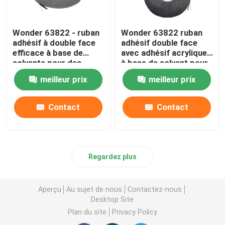
Wonder 63822 - ruban
Wonder 63822 ruban
adhésif à double face
adhésif double face
efficace à base de
avec adhésif acrylique
solvants pour des
à base de solvant pour
applications
une forte liaison
meilleur prix
meilleur prix
polyvalentes
Contact
Contact
Regardez plus
Aperçu
Au sujet de nous
Contactez-nous
Desktop Site
Plan du site
Privacy Policy