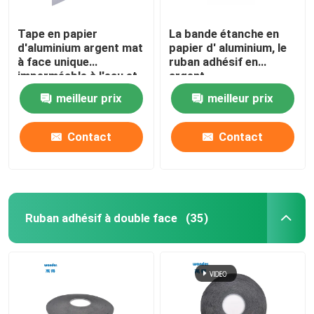
Tape en papier
La bande étanche en
d'aluminium argent mat
papier d' aluminium, le
à face unique
ruban adhésif en
imperméable à l'eau et
argent.
à haute température
meilleur prix
meilleur prix
Contact
Contact
Ruban adhésif à double face
(35)