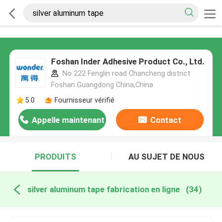
Foshan Inder Adhesive Product Co., Ltd.
No 222 Fenglin road Chancheng district
Foshan Guangdong China,China
5.0
Fournisseur vérifié
Appelle maintenant
Contact
PRODUITS
AU SUJET DE NOUS
silver aluminum tape fabrication en ligne
(34)