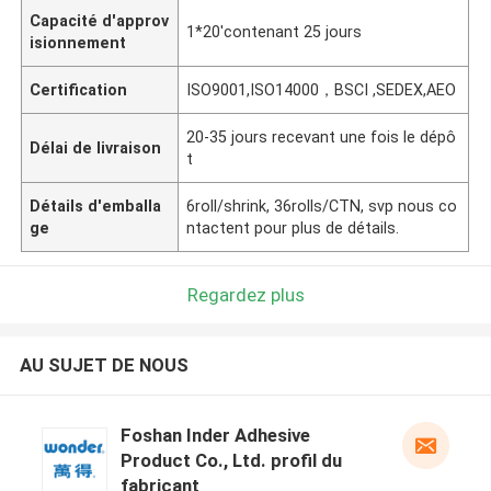
Capacité d'approv
1*20'contenant 25 jours
isionnement
Certification
ISO9001,ISO14000，BSCI ,SEDEX,AEO
20-35 jours recevant une fois le dépô
Délai de livraison
t
Détails d'emballa
6roll/shrink, 36rolls/CTN, svp nous co
ge
ntactent pour plus de détails.
Regardez plus
AU SUJET DE NOUS
Foshan Inder Adhesive
Product Co., Ltd. profil du
fabricant