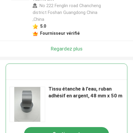
No 222 Fenglin road Chancheng
district Foshan Guangdong China
,China
5.0
Fournisseur vérifié
Regardez plus
Tissu étanche à l'eau, ruban
adhésif en argent, 48 mm x 50 m