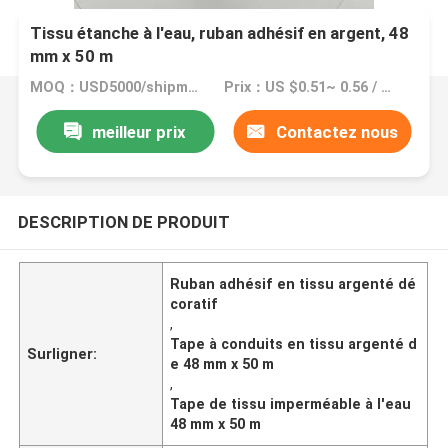
Tissu étanche à l'eau, ruban adhésif en argent, 48
mm x 50 m
MOQ：USD5000/shipment
Prix：US $0.51~ 0.56 / Roll
meilleur prix
Contactez nous
DESCRIPTION DE PRODUIT
Ruban adhésif en tissu argenté dé
coratif
,
Tape à conduits en tissu argenté d
Surligner:
e 48 mm x 50 m
,
Tape de tissu imperméable à l'eau
48 mm x 50 m