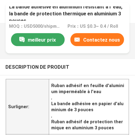
La bande adhésive en aluminium résistant à l' eau,
la bande de protection thermique en aluminium 3
pouces
MOQ：USD5000/shipment
Prix：US $0.3~ 0.4 / Roll
meilleur prix
Contactez nous
DESCRIPTION DE PRODUIT
Ruban adhésif en feuille d'alumini
um imperméable à l'eau
,
La bande adhésive en papier d'alu
Surligner:
minium de 3 pouces
,
Ruban adhésif de protection ther
mique en aluminium 3 pouces