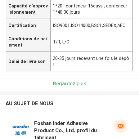
Capacité d'approv
1*20 ' conteneur 15days ; conteneur
isionnement
1*40 30 jours
Certification
ISO9001,ISO14000,BSCI ,SEDEX,AEO
Conditions de pai
T/T, L/C
ement
20-35 jours recevant une fois le dépô
Délai de livraison
t
Regardez plus
AU SUJET DE NOUS
Foshan Inder Adhesive
Product Co., Ltd. profil du
fabricant