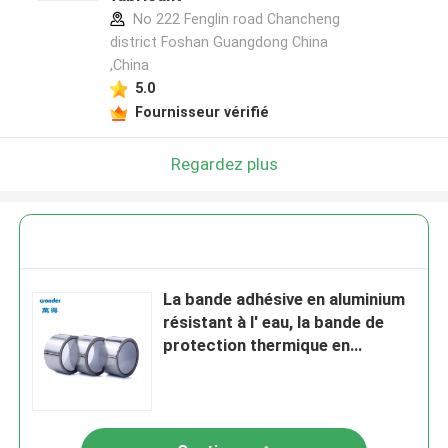
No 222 Fenglin road Chancheng
district Foshan Guangdong China
,China
5.0
Fournisseur vérifié
Regardez plus
La bande adhésive en aluminium
résistant à l' eau, la bande de
protection thermique en
aluminium 3 pouces