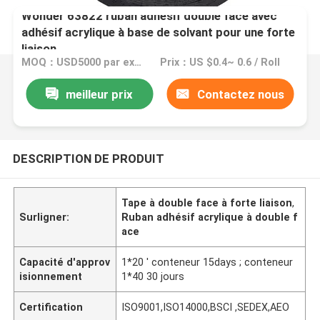
Wonder 63822 ruban adhésif double face avec
adhésif acrylique à base de solvant pour une forte
liaison
MOQ：USD5000 par expédition
Prix：US $0.4~ 0.6 / Roll
meilleur prix
Contactez nous
DESCRIPTION DE PRODUIT
Tape à double face à forte liaison
,
Surligner:
Ruban adhésif acrylique à double f
ace
Capacité d'approv
1*20 ' conteneur 15days ; conteneur
isionnement
1*40 30 jours
Certification
ISO9001,ISO14000,BSCI ,SEDEX,AEO