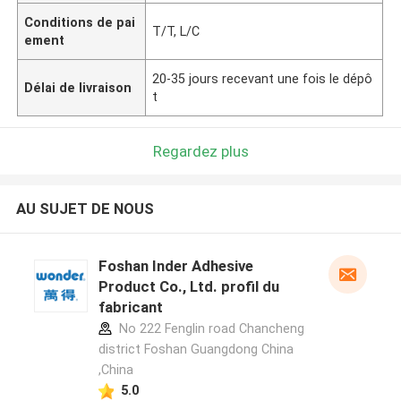
Conditions de pai
T/T, L/C
ement
20-35 jours recevant une fois le dépô
Délai de livraison
t
Regardez plus
AU SUJET DE NOUS
Foshan Inder Adhesive
Product Co., Ltd. profil du
fabricant
No 222 Fenglin road Chancheng
district Foshan Guangdong China
,China
5.0