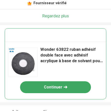
Fournisseur vérifié
Regardez plus
Wonder 63822 ruban adhésif
double face avec adhésif
acrylique à base de solvant pour
une forte liaison
Continuer