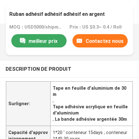
Ruban adhésif adhésif adhésif en argent
MOQ：USD5000/shipment
Prix：US $0.3~ 0.4 / Roll
meilleur prix
Contactez nous
DESCRIPTION DE PRODUIT
Tape en feuille d'aluminium de 30
m
,
Surligner:
Tape adhésive acrylique en feuille
d'aluminium
,
La bande adhésive argentée 30m
Capacité d'approv
1*20 ' conteneur 15days ; conteneur
isionnement
1*40 30 jours