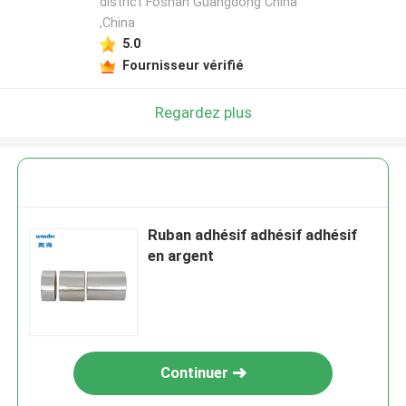
district Foshan Guangdong China
,China
5.0
Fournisseur vérifié
Regardez plus
Ruban adhésif adhésif adhésif
en argent
Continuer