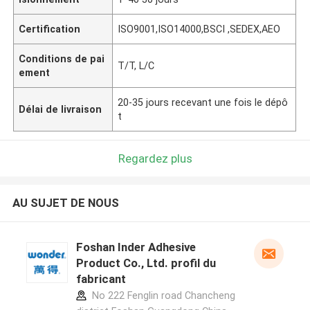
Certification
ISO9001,ISO14000,BSCI ,SEDEX,AEO
Conditions de pai
T/T, L/C
ement
20-35 jours recevant une fois le dépô
Délai de livraison
t
Regardez plus
AU SUJET DE NOUS
Foshan Inder Adhesive
Product Co., Ltd. profil du
fabricant
No 222 Fenglin road Chancheng