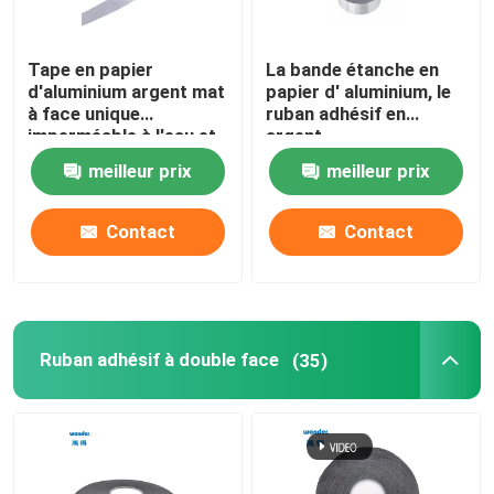
Tape en papier
La bande étanche en
d'aluminium argent mat
papier d' aluminium, le
à face unique
ruban adhésif en
imperméable à l'eau et
argent.
à haute température
meilleur prix
meilleur prix
Contact
Contact
Ruban adhésif à double face
(35)