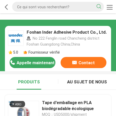
Foshan Inder Adhesive Product Co., Ltd.
No 222 Fenglin road Chancheng district
Foshan Guangdong China,China
5.0
Fournisseur vérifié
Appelle maintenant
Contact
PRODUITS
AU SUJET DE NOUS
Tape d'emballage en PLA
biodégradable écologique
MOQ：USD5000/shipment