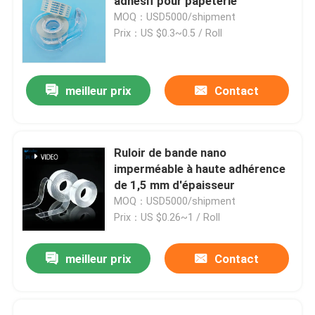
adhésif pour papeterie
MOQ：USD5000/shipment
Prix：US $0.3~0.5 / Roll
meilleur prix
Contact
Ruloir de bande nano
imperméable à haute adhérence
de 1,5 mm d'épaisseur
MOQ：USD5000/shipment
Prix：US $0.26~1 / Roll
meilleur prix
Contact