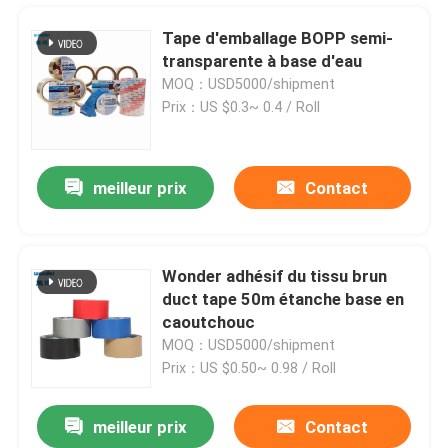
Tape d'emballage BOPP semi-
transparente à base d'eau
MOQ：USD5000/shipment
Prix：US $0.3~ 0.4 / Roll
meilleur prix
Contact
Wonder adhésif du tissu brun
duct tape 50m étanche base en
Maison
caoutchouc
MOQ：USD5000/shipment
Prix：US $0.50~ 0.98 / Roll
Produits
meilleur prix
Contact
Clip adhésif à crêpe, bande de masquage en silicone.
Vidéos