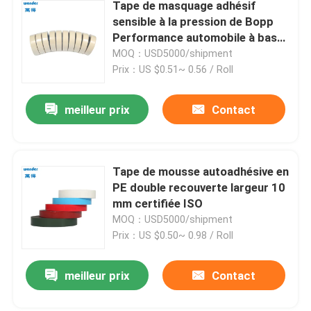
Tape de masquage adhésif
sensible à la pression de Bopp
Performance automobile à base
d'eau
MOQ：USD5000/shipment
Prix：US $0.51~ 0.56 / Roll
meilleur prix
Contact
Tape de mousse autoadhésive en
PE double recouverte largeur 10
mm certifiée ISO
MOQ：USD5000/shipment
Prix：US $0.50~ 0.98 / Roll
meilleur prix
Contact