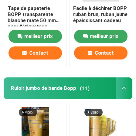
Tape de papeterie
Facile à déchirer BOPP
BOPP transparente
ruban brun, ruban jaune
blanche mate 50 mm
épaississant cadeau
pour l'étiquetage
meilleur prix
meilleur prix
Contact
Contact
Ruloir jumbo de bande Bopp
(11)