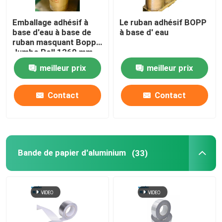
Emballage adhésif à
Le ruban adhésif BOPP
base d'eau à base de
à base d' eau
ruban masquant Bopp
Jumbo Roll 1260 mm
de largeur
meilleur prix
meilleur prix
Contact
Contact
Bande de papier d'aluminium
(33)